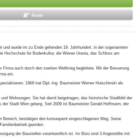
det und wurde im zu Ende gehenden 19. Jahrhundert, in der sogenannten
die Hochschule für Bodenkultur, die Wiener Urania, das Schloss am
 Firma auch durch den zweiten Weltkrieg begleitete. Mit der Besserung
rma ein.
ezialisieren. 1968 trat Dipl.-Ing. Baumeister Werner Hutschinski als
 und Wohnungen. Sie hat damit beigetragen, das historische Stadtbild der
 der Stadt Wien gelang. Seit 2009 ist Baumeister Gerald Hoffmann, der
aten Bereich, bestätigen den konsequent eingeschlagenen Weg. Seine
 Familienbetrieb gworden.
orgung der Baustellen verantwortlich ist. Im Büro sind 3 Angestellte mit